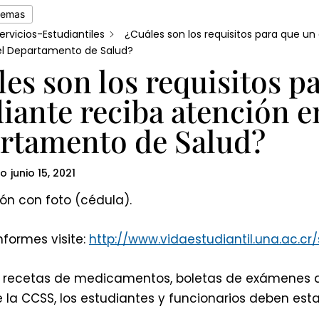
temas
ervicios-Estudiantiles
¿Cuáles son los requisitos para que un
el Departamento de Salud?
es son los requisitos p
iante reciba atención e
rtamento de Salud?
do
junio 15, 2021
ión con foto (cédula).
formes visite:
http://www.vidaestudiantil.una.ac.cr
r recetas de medicamentos, boletas de exámenes de
e la CCSS, los estudiantes y funcionarios deben esta