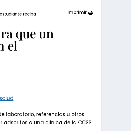
Imprimir
 estudiante reciba
ara que un
n el
/salud
 laboratorio, referencias u otros
r adscritos a una clínica de la CCSS.