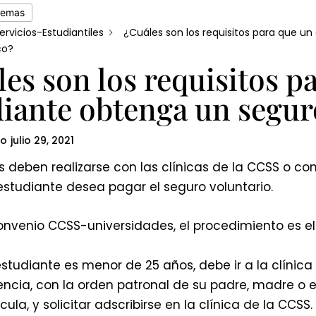
temas
ervicios-Estudiantiles
¿Cuáles son los requisitos para que u
co?
es son los requisitos p
diante obtenga un segu
do
julio 29, 2021
s deben realizarse con las clínicas de la CCSS o co
studiante desea pagar el seguro voluntario.
nvenio CCSS-universidades, el procedimiento es el 
 estudiante es menor de 25 años, debe ir a la clíni
encia, con la orden patronal de su padre, madre 
cula, y solicitar adscribirse en la clínica de la CCS