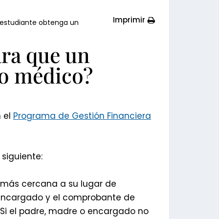
Imprimir
n estudiante obtenga un
ara que un
ro médico?
n el
Programa de Gestión Financiera
siguiente:
ca más cercana a su lugar de
o encargado y el comprobante de
S. Si el padre, madre o encargado no