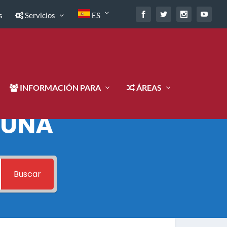
s
Servicios
ES
INFORMACIÓN PARA
ÁREAS
 UNA
Buscar