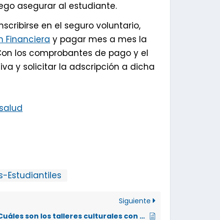
ego asegurar al estudiante.
scribirse en el seguro voluntario,
 Financiera
y pagar mes a mes la
Con los comprobantes de pago y el
va y solicitar la adscripción a dicha
/salud
s-Estudiantiles
Siguiente
¿Cuáles son los talleres culturales con los que cuenta la Universidad Nacional?