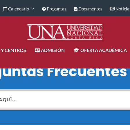
Calendario
Preguntas
Documentos
Noticia
 Y CENTROS
ADMISIÓN
OFERTA ACADÉMICA
guntas Frecuentes