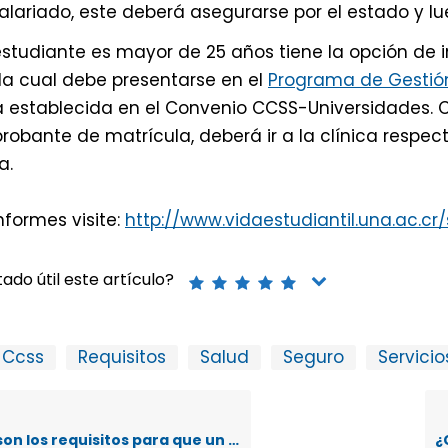
alariado, este deberá asegurarse por el estado y lu
 estudiante es mayor de 25 años tiene la opción de in
la cual debe presentarse en el
Programa de Gestión
 establecida en el Convenio CCSS-Universidades. 
obante de matrícula, deberá ir a la clínica respecti
a.
formes visite:
http://www.vidaestudiantil.una.ac.cr
ado útil este artículo?
Ccss
Requisitos
Salud
Seguro
Servicio
sitos para que un estudiante reciba atención en el Departamento de Salud?