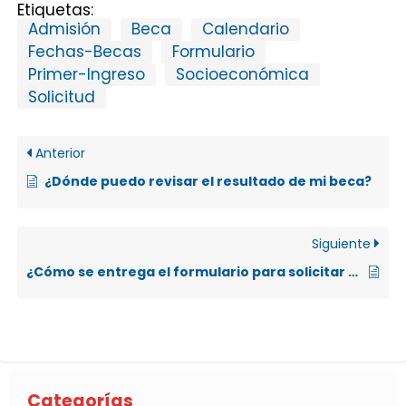
Etiquetas:
Admisión
Beca
Calendario
Fechas-Becas
Formulario
Primer-Ingreso
Socioeconómica
Solicitud
Anterior
¿Dónde puedo revisar el resultado de mi beca?
Siguiente
¿Cómo se entrega el formulario para solicitar una beca por condición socioeconómica, si soy de primer ingreso?
Categorías