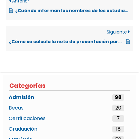
Anterior
¿Cuándo informan los nombres de los estudiantes en condición de “elegibles”?
Siguiente
¿Cómo se calcula la nota de presentación para población estudiantil actual o egresada en las modalidades de Educación Abierta?
Categorías
Admisión
98
Becas
20
Certificaciones
7
Graduación
18