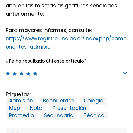
año, en las mismas asignaturas señaladas
anteriormente.
Para mayores informes, consulte:
https://www.registro.una.ac.cr/index.php/comp
onentes-admision
¿Te ha resultado útil este artículo?
Etiquetas:
Admisión
Bachillerato
Colegio
Mep
Nota
Presentación
Promedio
Secundaria
Técnico