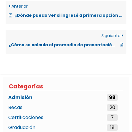
Anterior
¿Dónde puedo ver si ingresé a primera opción de carrera?
Siguiente
¿Cómo se calcula el promedio de presentación para el caso de la población estudiantil matriculada en el último año o egresada de la Educación Diversificada?
Categorías
Admisión
98
Becas
20
Certificaciones
7
Graduación
18