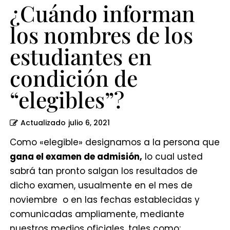
“elegibles”?
¿Cuándo informan
los nombres de los
estudiantes en
condición de
“elegibles”?
Actualizado
julio 6, 2021
Como «elegible» designamos a la persona que
gana el examen de admisión,
lo cual usted
sabrá tan pronto salgan los resultados de
dicho examen, usualmente en el mes de
noviembre o en las fechas establecidas y
comunicadas ampliamente, mediante
nuestros medios oficiales, tales como: