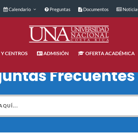
Calendario
Preguntas
Documentos
Noticia
 Y CENTROS
ADMISIÓN
OFERTA ACADÉMICA
guntas Frecuentes