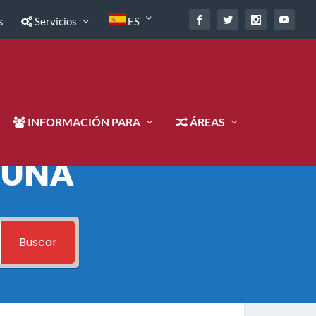
s
Servicios
ES
INFORMACIÓN PARA
ÁREAS
 UNA
Buscar