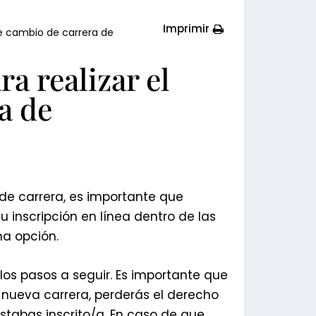
Imprimir
de cambio de carrera de
a realizar el
a de
 de carrera, es importante que
tu inscripción en línea dentro de las
na opción.
 los pasos a seguir. Es importante que
 nueva carrera, perderás el derecho
stabas inscrito/a. En caso de que