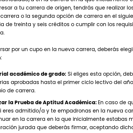
esar a tu carrera de origen, tendrás que realizar l
arrera o la segunda opción de carrera en el siguien
a de treinta y seis créditos o cumplir con los requi
a.
sar por un cupo en la nueva carrera, deberás elegi
:
rial académico de grado:
Si eliges esta opción, d
ias aprobadas hasta el primer ciclo lectivo del año 
o de carrera.
zar la Prueba de Aptitud Académica:
En caso de qu
i eres admitido/a y te empadronas en la nueva car
nuar en la carrera en la que inicialmente estabas m
ración jurada que deberás firmar, aceptando dicha