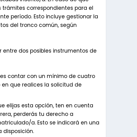
os trámites correspondientes para el
te período. Esto incluye gestionar la
sitos del tronco común, según
r entre dos posibles instrumentos de
ebes contar con un mínimo de cuatro
en que realices la solicitud de
e elijas esta opción, ten en cuenta
rera, perderás tu derecho a
atriculado/a. Esto se indicará en una
 disposición.