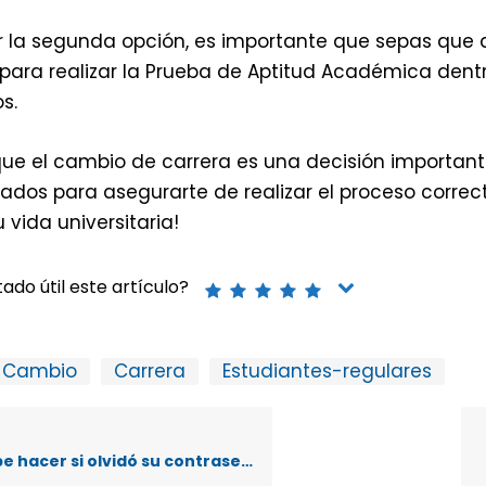
or la segunda opción, es importante que sepas que
 para realizar la Prueba de Aptitud Académica dent
s.
ue el cambio de carrera es una decisión important
cados para asegurarte de realizar el proceso corre
 vida universitaria!
ado útil este artículo?
Cambio
Carrera
Estudiantes-regulares
ó su contraseña para el sistema de Matrícula o desea obtenerla por primera vez?