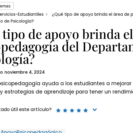
temas
ervicios-Estudiantiles
¿Qué tipo de apoyo brinda el área de 
 de Psicología?
tipo de apoyo brinda el
opedagogía del Departa
logía?
do
noviembre 4, 2024
 psicopedagogía ayuda a los estudiantes a mejorar 
 y estrategias de aprendizaje para tener un rendi
ado útil este artículo?
ApoyoPsicopedagógico