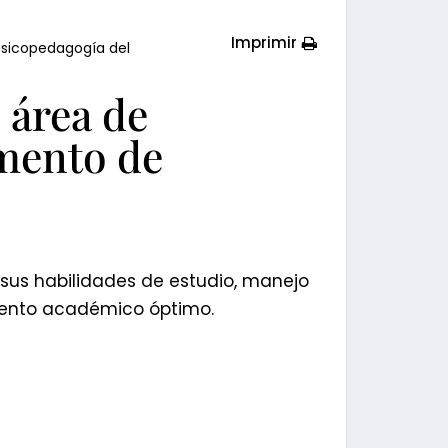
Imprimir
psicopedagogía del
 área de
mento de
sus habilidades de estudio, manejo
miento académico óptimo.