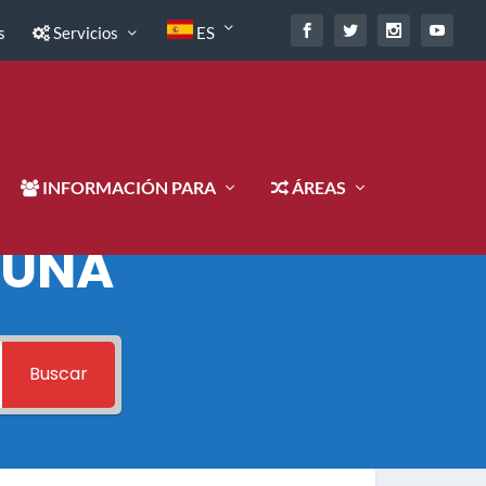
s
Servicios
ES
INFORMACIÓN PARA
ÁREAS
 UNA
Buscar