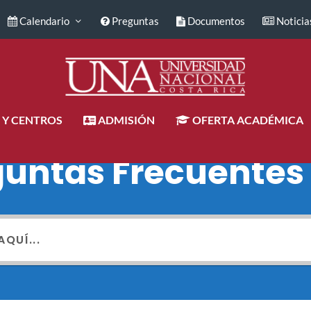
Calendario
Preguntas
Documentos
Noticia
 Y CENTROS
ADMISIÓN
OFERTA ACADÉMICA
guntas Frecuentes