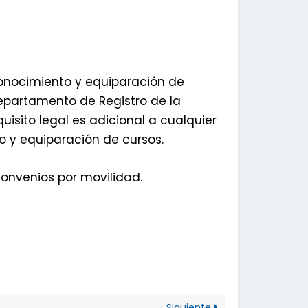
conocimiento y equiparación de
Departamento de Registro de la
uisito legal es adicional a cualquier
o y equiparación de cursos.
convenios por movilidad.
Siguiente