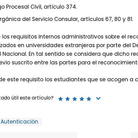
o Procesal Civil, artículo 374.
rgánica del Servicio Consular, artículos 67, 80 y 81.
os requisitos internos administrativos sobre el re
izados en universidades extranjeras por parte del 
 Nacional. En tal sentido se considera que dicho req
vio suscrito entre las partes para el reconocimient
e este requisito los estudiantes que se acogen a 
ado útil este artículo?
Autenticación