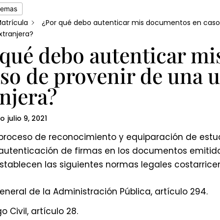
temas
atrícula
¿Por qué debo autenticar mis documentos en caso 
xtranjera?
 qué debo autenticar m
so de provenir de una 
njera?
do
julio 9, 2021
proceso de reconocimiento y equiparación de estudi
 autenticación de firmas en los documentos emitido
stablecen las siguientes normas legales costarrice
eneral de la Administración Pública, artículo 294.
 Civil, artículo 28.