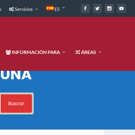
s
Servicios
ES
INFORMACIÓN PARA
ÁREAS
 UNA
Buscar