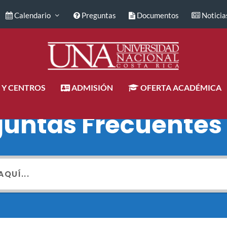
Calendario
Preguntas
Documentos
Noticia
 Y CENTROS
ADMISIÓN
OFERTA ACADÉMICA
guntas Frecuentes