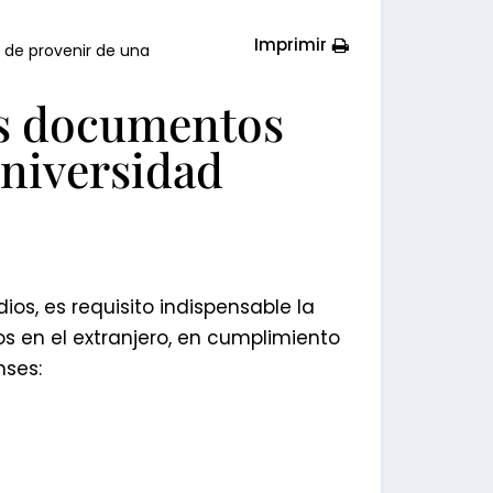
Imprimir
de provenir de una
is documentos
universidad
os, es requisito indispensable la
s en el extranjero, en cumplimiento
nses: