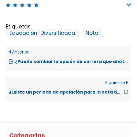
Etiquetas:
Educación-Diversificada
Nota
Anterior
¿Puedo cambiar la opción de carrera que anote inicialmente en el momento de la inscripción?
Siguiente
¿Existe un periodo de apelación para la nota de educación diversificada?
Categorías