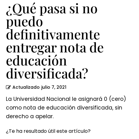
diversificada?
¿Qué pasa si no
puedo
definitivamente
entregar nota de
educación
diversificada?
Actualizado
julio 7, 2021
La Universidad Nacional le asignará 0 (cero)
como nota de educación diversificada, sin
derecho a apelar.
¿Te ha resultado útil este artículo?