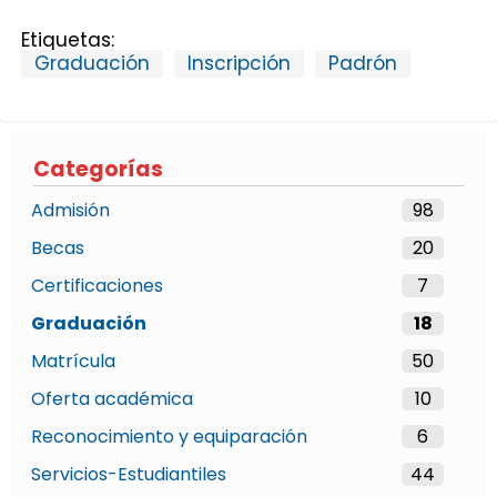
Etiquetas:
Graduación
Inscripción
Padrón
Categorías
Admisión
98
Becas
20
Certificaciones
7
Graduación
18
Matrícula
50
Oferta académica
10
Reconocimiento y equiparación
6
Servicios-Estudiantiles
44