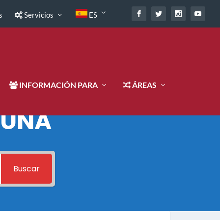
s
Servicios
ES
INFORMACIÓN PARA
ÁREAS
 UNA
Buscar