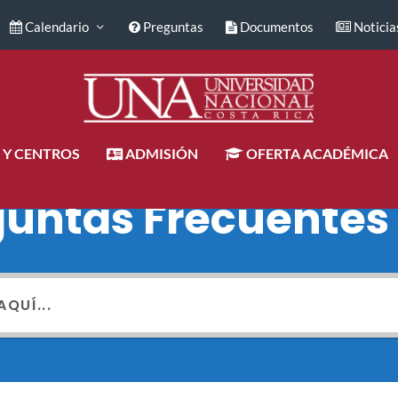
Calendario
Preguntas
Documentos
Noticia
 Y CENTROS
ADMISIÓN
OFERTA ACADÉMICA
guntas Frecuentes