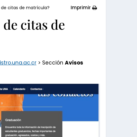
Imprimir
de citas de matrícula?
de citas de
stro.una.ac.cr
> Sección
Avisos