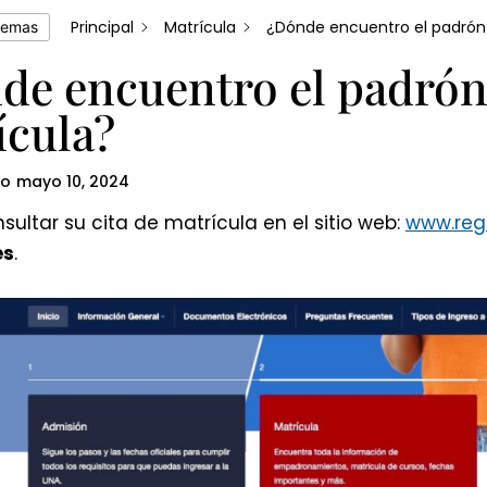
Principal
Matrícula
¿Dónde encuentro el padrón 
temas
de encuentro el padrón 
ícula?
do
mayo 10, 2024
ultar su cita de matrícula en el sitio web:
www.regi
es
.