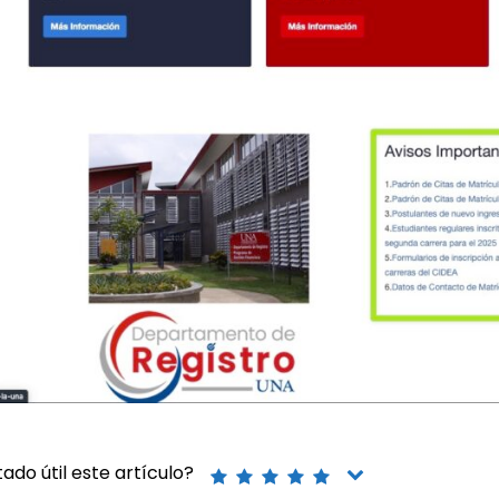
ado útil este artículo?