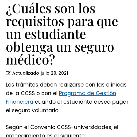
seguro
¿Cuáles son los
médico?
requisitos para que
un estudiante
obtenga un seguro
médico?
Actualizado
julio 29, 2021
Los trámites deben realizarse con las clínicas
de la CCSS o con el
Programa de Gestión
Financiera
cuando el estudiante desea pagar
el seguro voluntario.
Según el Convenio CCSS-universidades, el
procedimiento es el siguiente: