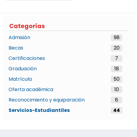
Categorías
Admisión
98
Becas
20
Certificaciones
7
Graduación
18
Matrícula
50
Oferta académica
10
Reconocimiento y equiparación
6
Servicios-Estudiantiles
44