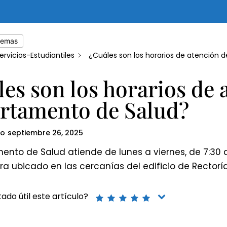
temas
ervicios-Estudiantiles
¿Cuáles son los horarios de atención 
es son los horarios de 
rtamento de Salud?
do
septiembre 26, 2025
ento de Salud atiende de lunes a viernes, de 7:30 
a ubicado en las cercanías del edificio de Rectorí
ado útil este artículo?