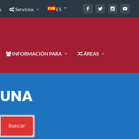
s
Servicios
ES
INFORMACIÓN PARA
ÁREAS
 UNA
Buscar