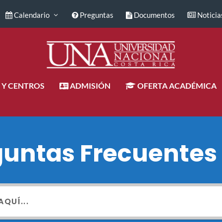
Calendario
Preguntas
Documentos
Noticia
 Y CENTROS
ADMISIÓN
OFERTA ACADÉMICA
guntas Frecuentes